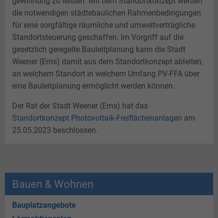
gewinnung zu leisten. Mit dem Standortkonzept werden
die notwendigen städtebaulichen Rahmenbedingungen
für eine sorgfältige räumliche und umweltverträgliche
Standortsteuerung geschaffen. Im Vorgriff auf die
gesetzlich geregelte Bauleitplanung kann die Stadt
Weener (Ems) damit aus dem Standortkonzept ableiten,
an welchem Standort in welchem Umfang PV-FFA über
eine Bauleitplanung ermöglicht werden können.
Der Rat der Stadt Weener (Ems) hat das
Standortkonzept Photovoltaik-Freiflächenanlagen
am
25.05.2023 beschlossen.
Bauen & Wohnen
Bauplatzangebote