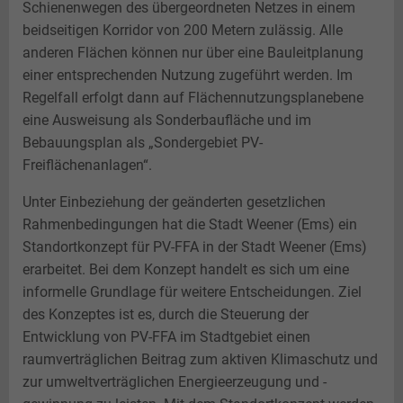
Schienenwegen des übergeordneten Netzes in einem
beidseitigen Korridor von 200 Metern zulässig. Alle
anderen Flächen können nur über eine Bauleitplanung
einer entsprechenden Nutzung zugeführt werden. Im
Regelfall erfolgt dann auf Flächennutzungsplanebene
eine Ausweisung als Sonderbaufläche und im
Bebauungsplan als „Sondergebiet PV-
Freiflächenanlagen“.
Unter Einbeziehung der geänderten gesetzlichen
Rahmenbedingungen hat die Stadt Weener (Ems) ein
Standortkonzept für PV-FFA in der Stadt Weener (Ems)
erarbeitet. Bei dem Konzept handelt es sich um eine
informelle Grundlage für weitere Entscheidungen. Ziel
des Konzeptes ist es, durch die Steuerung der
Entwicklung von PV-FFA im Stadtgebiet einen
raumverträglichen Beitrag zum aktiven Klimaschutz und
zur umweltverträglichen Energieerzeugung und -