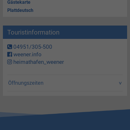
Gästekarte
Plattdeutsch
Touristinformation
04951/305-500
weener.info
heimathafen_weener
Öffnungszeiten