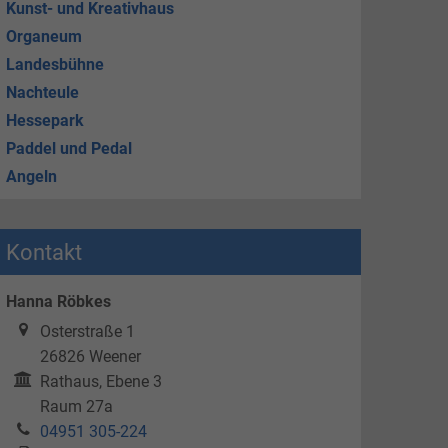
Kunst- und Kreativhaus
Organeum
Landesbühne
Nachteule
Hessepark
Paddel und Pedal
Angeln
Kontakt
Hanna Röbkes
Osterstraße 1
26826
Weener
Rathaus, Ebene 3
Raum 27a
04951 305-224