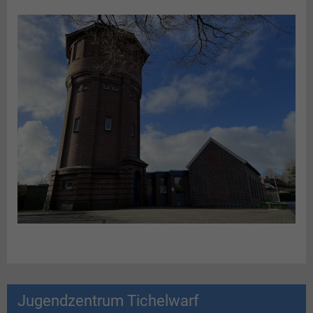
Jugendzentrum Tichelwarf