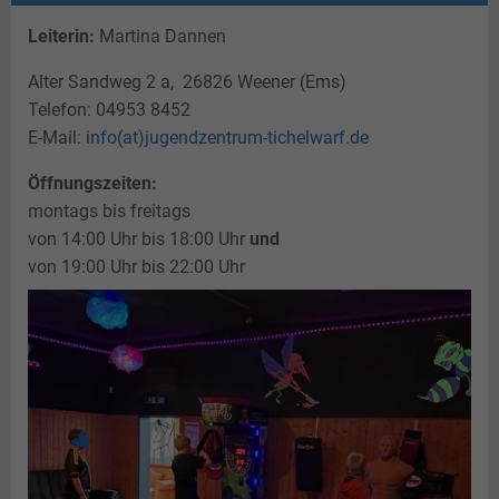
Leiterin:
Martina Dannen
Alter Sandweg 2 a, 26826 Weener (Ems)
Telefon: 04953 8452
E-Mail:
info(at)jugendzentrum-tichelwarf.de
Öffnungszeiten:
montags bis freitags
von 14:00 Uhr bis 18:00 Uhr
und
von 19:00 Uhr bis 22:00 Uhr