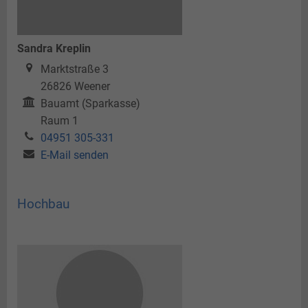
Sandra Kreplin
Marktstraße 3
26826
Weener
Bauamt (Sparkasse)
Raum 1
04951 305-331
E-Mail senden
Hochbau