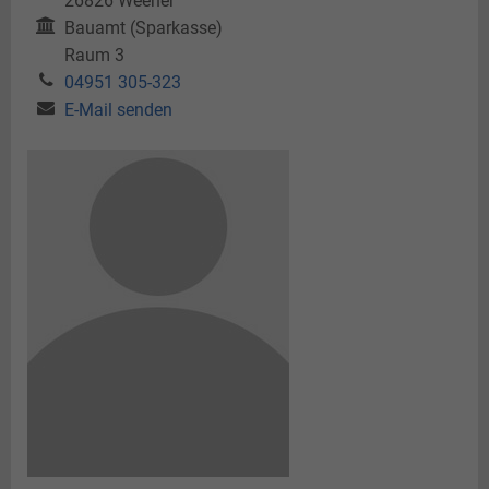
26826
Weener
Bauamt (Sparkasse)
Raum 3
04951 305-323
E-Mail senden