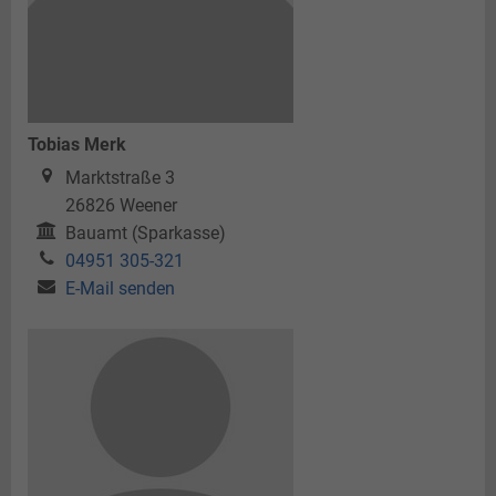
Tobias Merk
Marktstraße 3
26826
Weener
Bauamt (Sparkasse)
04951 305-321
E-Mail senden