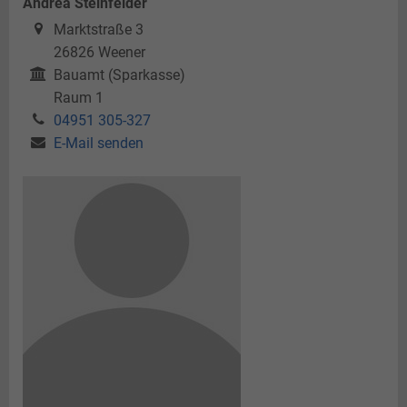
Andrea Steinfelder
Marktstraße 3
26826
Weener
Bauamt (Sparkasse)
Raum 1
04951 305-327
E-Mail senden