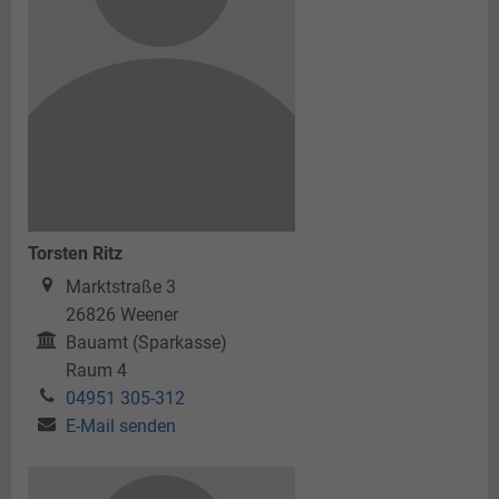
Torsten Ritz
Marktstraße 3
26826
Weener
Bauamt (Sparkasse)
Raum 4
04951 305-312
E-Mail senden