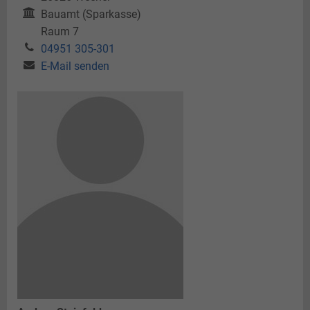
Bauamt (Sparkasse)
Raum 7
04951 305-301
E-Mail senden