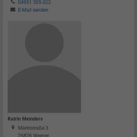
04951 305-322
E-Mail senden
Katrin Meinders
Marktstraße 3
26826
Weener