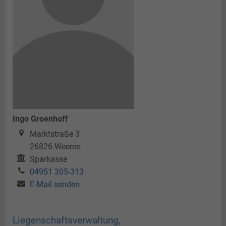
Ingo Groenhoff
Marktstraße 3
26826
Weener
Sparkasse
04951 305-313
E-Mail senden
Liegenschaftsverwaltung,