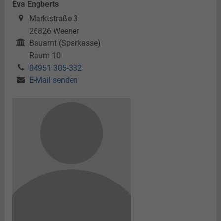
Eva Engberts
Marktstraße 3
26826
Weener
Bauamt (Sparkasse)
Raum 10
04951 305-332
E-Mail senden