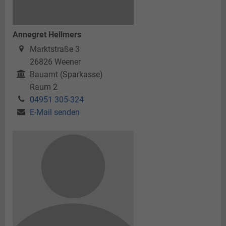
Annegret Hellmers
Marktstraße 3
26826
Weener
Bauamt (Sparkasse)
Raum 2
04951 305-324
E-Mail senden