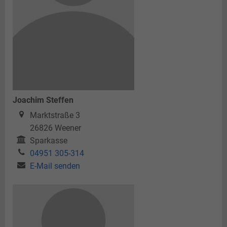
Joachim Steffen
Marktstraße 3
26826
Weener
Sparkasse
04951 305-314
E-Mail senden