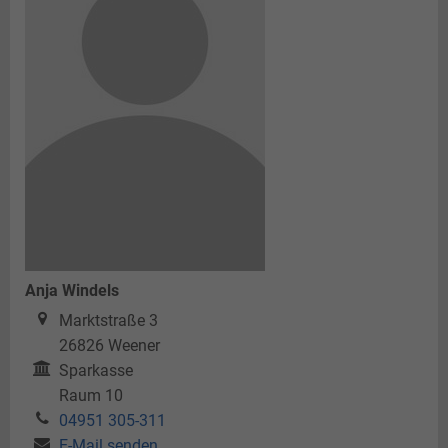
Anja Windels
Marktstraße 3
26826
Weener
Sparkasse
Raum 10
04951 305-311
E-Mail senden