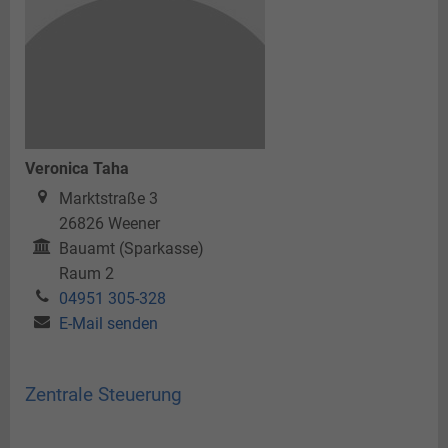
Veronica Taha
Marktstraße 3
26826
Weener
Bauamt (Sparkasse)
Raum 2
04951 305-328
E-Mail senden
Zentrale Steuerung