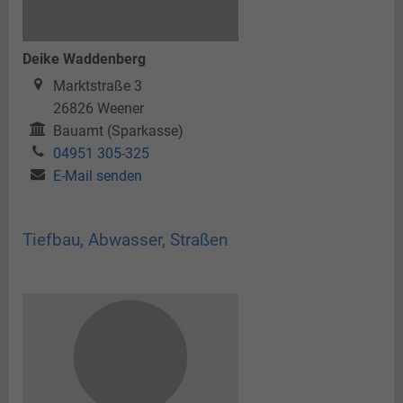
Deike Waddenberg
Marktstraße 3
26826
Weener
Bauamt (Sparkasse)
04951 305-325
E-Mail senden
Tiefbau, Abwasser, Straßen