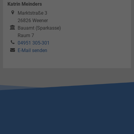
Katrin Meinders
Marktstraße 3
26826
Weener
Bauamt (Sparkasse)
Raum 7
04951 305-301
E-Mail senden