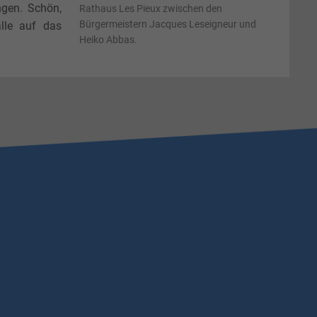
ngen. Schön,
Rathaus Les Pieux zwischen den
Bürgermeistern Jacques Leseigneur und
lle auf das
Heiko Abbas.