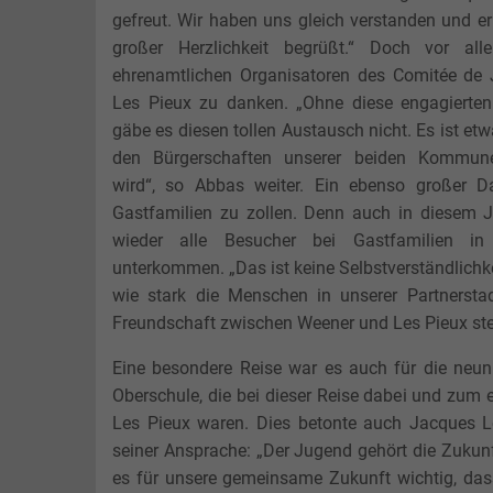
gefreut. Wir haben uns gleich verstanden und er
großer Herzlichkeit begrüßt.“ Doch vor al
ehrenamtlichen Organisatoren des Comitée de
Les Pieux zu danken. „Ohne diese engagierten 
gäbe es diesen tollen Austausch nicht. Es ist et
den Bürgerschaften unserer beiden Kommun
wird“, so Abbas weiter. Ein ebenso großer D
Gastfamilien zu zollen. Denn auch in diesem 
wieder alle Besucher bei Gastfamilien i
unterkommen. „Das ist keine Selbstverständlichke
wie stark die Menschen in unserer Partnerstad
Freundschaft zwischen Weener und Les Pieux ste
Eine besondere Reise war es auch für die neun
Oberschule, die bei dieser Reise dabei und zum 
Les Pieux waren. Dies betonte auch Jacques L
seiner Ansprache: „Der Jugend gehört die Zukunf
es für unsere gemeinsame Zukunft wichtig, das