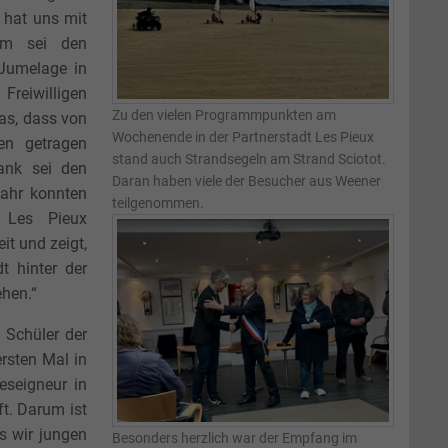
 hat uns mit
lem sei den
 Jumelage in
Freiwilligen
Zu den vielen Programmpunkten am
was, dass von
Wochenende in der Partnerstadt Les Pieux
en getragen
stand auch Strandsegeln am Strand Sciotot.
ank sei den
Daran haben viele der Besucher aus Weener
Jahr konnten
teilgenommen.
n Les Pieux
it und zeigt,
t hinter der
hen.“
 Schüler der
ersten Mal in
eseigneur in
t. Darum ist
s wir jungen
Besonders herzlich war der Empfang im